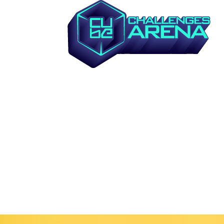
؟ARENA CUBE ما هي لعبة كيوب
الغرف
الفئات
خطوات اللعبة
بناء الفريق
ألعاب لوحية
حفلة عيد الميلاد
الرحلات المدرسية
تواصل معنا
الأسئلة الشائعة
البنود و الظروف