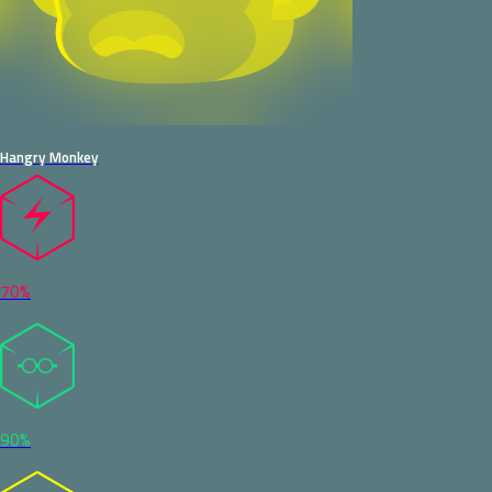
Hangry Monkey
70%
90%