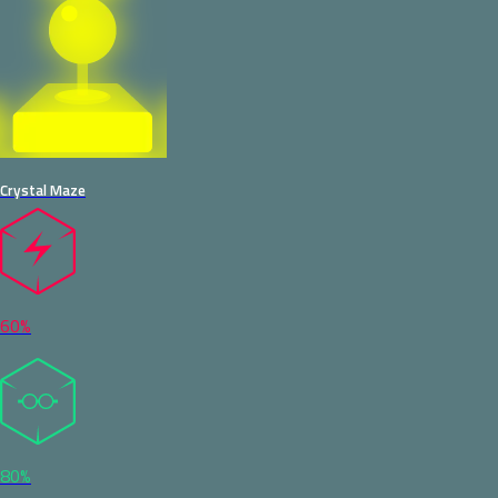
Crystal Maze
60%
80%