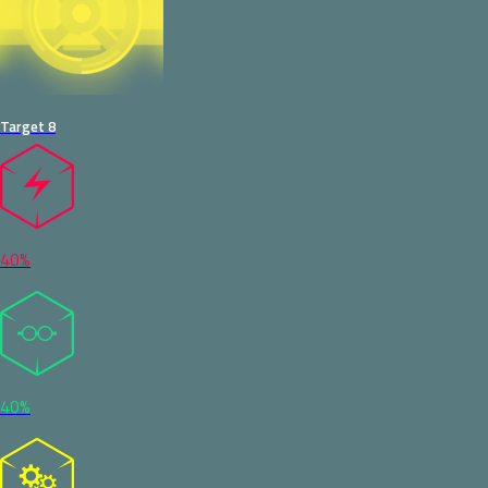
Target 8
40%
40%