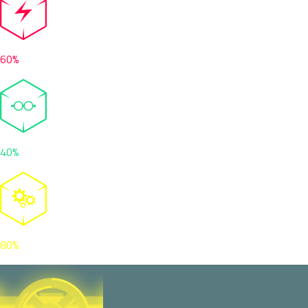
60%
40%
80%