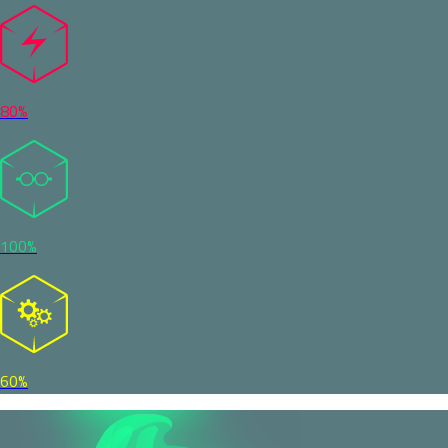
80%
100%
60%