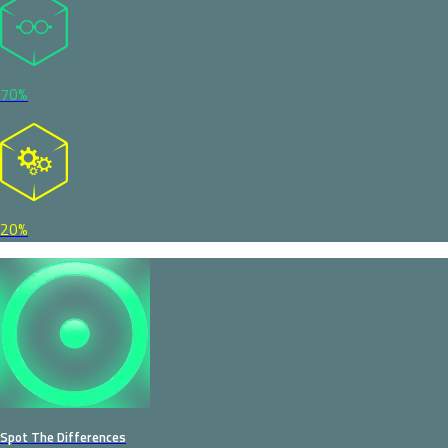
70%
20%
Spot The Differences