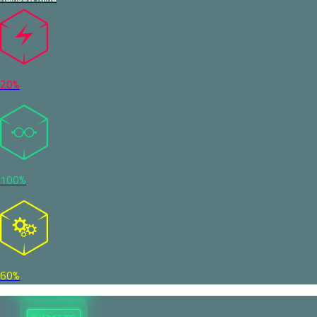
20%
100%
60%